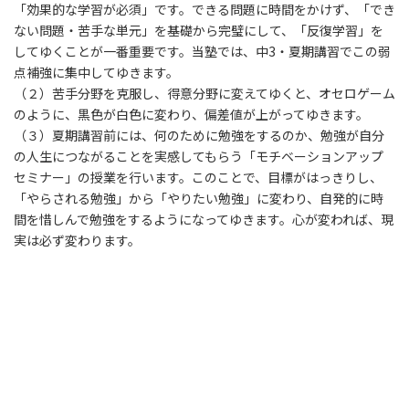
「効果的な学習が必須」です。できる問題に時間をかけず、「でき
ない問題・苦手な単元」を基礎から完璧にして、「反復学習」を
してゆくことが一番重要です。当塾では、中3・夏期講習でこの弱
点補強に集中してゆきます。
（２）苦手分野を克服し、得意分野に変えてゆくと、オセロゲーム
のように、黒色が白色に変わり、偏差値が上がってゆきます。
（３）夏期講習前には、何のために勉強をするのか、勉強が自分
の人生につながることを実感してもらう「モチベーションアップ
セミナー」の授業を行います。このことで、目標がはっきりし、
「やらされる勉強」から「やりたい勉強」に変わり、自発的に時
間を惜しんで勉強をするようになってゆきます。心が変われば、現
実は必ず変わります。