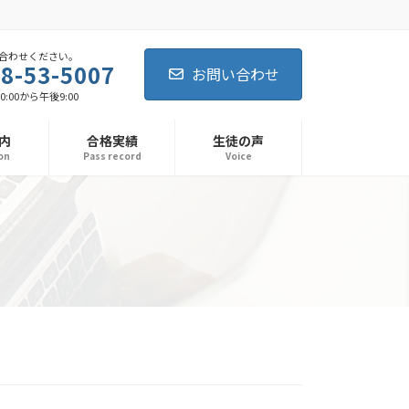
合わせください。
8-53-5007
お問い合わせ
0:00から午後9:00
内
合格実績
生徒の声
on
Pass record
Voice