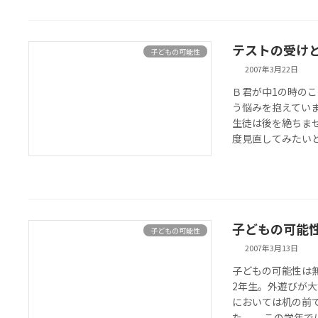
テストの受け
子どもの可能性
2007年3月22日
Ｂ君が中1の時の
う悩みを抱えてい
生徒は後を絶ちま
度見直してみたいと
子どもの可能
子どもの可能性
2007年3月13日
子どもの可能性は
2年生。外遊びが
においては机の前
た。 この学年では6