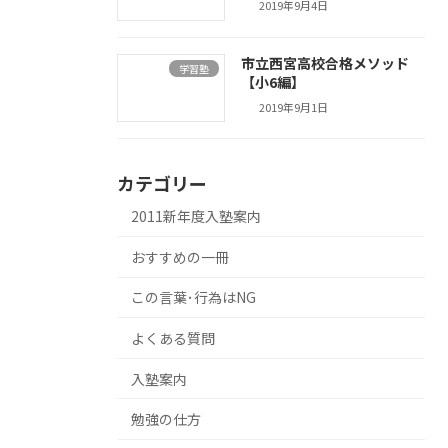
2019年9月4日
市立西宮高校合格メソッド
学習塾
【小6編】
2019年9月1日
カテゴリー
2011新年度入塾案内
おすすめの一冊
この言葉･行為はNG
よくある質問
入塾案内
勉強の仕方