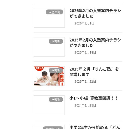
2026年2月の入塾案内チラシ
入塾案内
ができました
2026年2月1日
2025年2月の入塾案内チラシ
学習塾
ができました
2025年2月18日
2025年２月「りんご塾」を
学習塾
開講します
2025年1月22日
小1～小6計算教室開講！！
学習塾
2024年1月25日
小学2年生から始める「どん
勉強の仕方