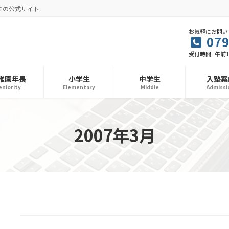
ミの公式サイト
お気軽にお問い
079
受付時間 : 午前1
稚園年長
小学生
中学生
入塾案
eniority
Elementary
Middle
Admissi
2007年3月