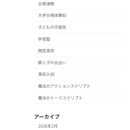
合格速報
大学合格体験記
子どもの可能性
学習塾
西宮高校
親と子の出会い
高校入試
魔法のアクションスクリプト
魔法のトークスクリプト
アーカイブ
2026年2月