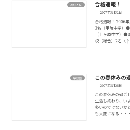
合格速報！
高校入試
2007年3月31日
合格速報！ 200
3名（甲陵中学）
（上ヶ原中学）●
校（総合）2名（ [
この春休みの
学習塾
2007年3月28日
この春休みの過ご
生活も終わり、い
多いのではないか
も大変になる・・・ 