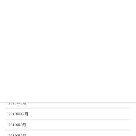
高校入試
魔法のアクションスクリプト
魔法のトークスクリプト
アーカイブ
2026年2月
2025年2月
2025年1月
2024年1月
2020年8月
2019年12月
2019年9月
2019年8月