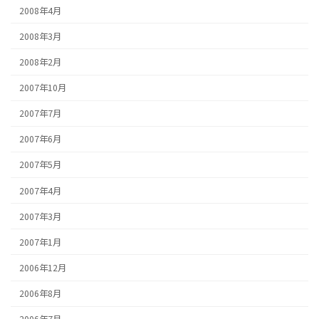
2008年4月
2008年3月
2008年2月
2007年10月
2007年7月
2007年6月
2007年5月
2007年4月
2007年3月
2007年1月
2006年12月
2006年8月