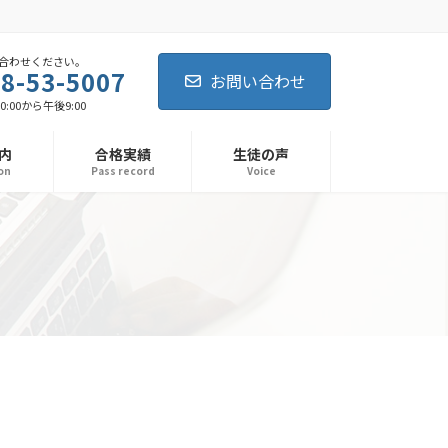
合わせください。
8-53-5007
お問い合わせ
0:00から午後9:00
内
合格実績
生徒の声
on
Pass record
Voice