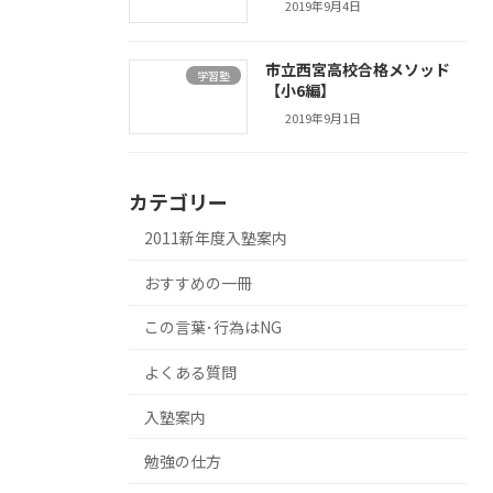
2019年9月4日
市立西宮高校合格メソッド
学習塾
【小6編】
2019年9月1日
カテゴリー
2011新年度入塾案内
おすすめの一冊
この言葉･行為はNG
よくある質問
入塾案内
勉強の仕方