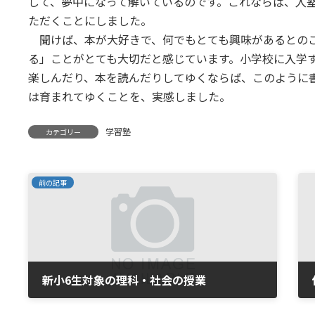
して、夢中になって解いているのです。これならば、入
ただくことにしました。
聞けば、本が大好きで、何でもとても興味があるとのこ
る」ことがとても大切だと感じています。小学校に入学
楽しんだり、本を読んだりしてゆくならば、このように
は育まれてゆくことを、実感しました。
学習塾
カテゴリー
前の記事
新小6生対象の理科・社会の授業
2008年2月20日