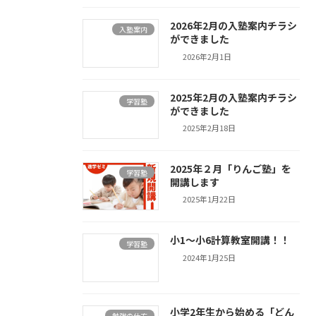
2026年2月の入塾案内チラシ
入塾案内
ができました
2026年2月1日
2025年2月の入塾案内チラシ
学習塾
ができました
2025年2月18日
2025年２月「りんご塾」を
学習塾
開講します
2025年1月22日
小1～小6計算教室開講！！
学習塾
2024年1月25日
小学2年生から始める「どん
勉強の仕方