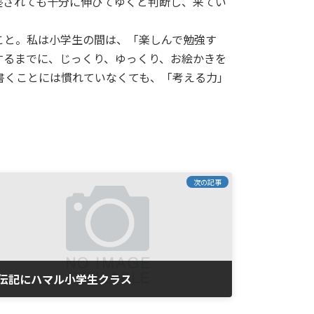
塾されても十分に伸びてゆくと判断し、来てい
と。私は小学生の間は、「楽しんで勉強す
するまでに、じっくり、ゆっくり、お絵かきを
書くことには慣れていなくても、「考える力」
次の記事
伝記にハマル小学生クラス
2008年3月4日