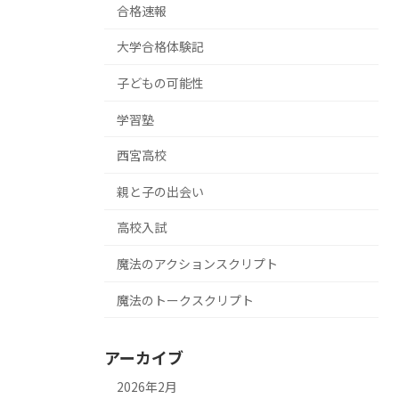
合格速報
大学合格体験記
子どもの可能性
学習塾
西宮高校
親と子の出会い
高校入試
魔法のアクションスクリプト
魔法のトークスクリプト
アーカイブ
2026年2月